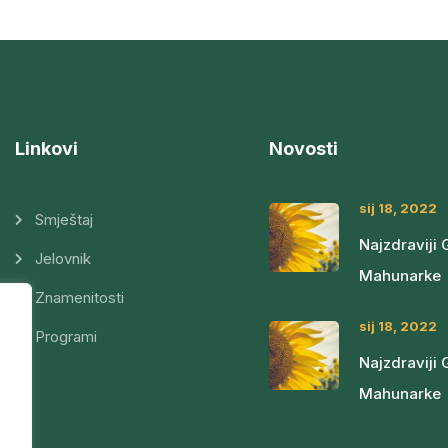
Linkovi
Novosti
sij 18, 2022
Smještaj
Najzdraviji 
Jelovnik
Mahunarke
Znamenitosti
sij 18, 2022
Programi
Najzdraviji 
Mahunarke