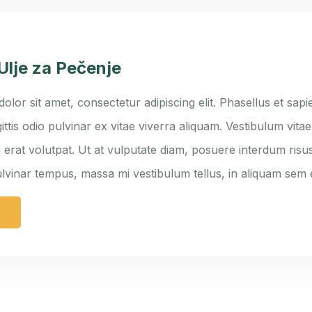
Ulje za Pečenje
lor sit amet, consectetur adipiscing elit. Phasellus et sapie
ittis odio pulvinar ex vitae viverra aliquam. Vestibulum vita
 erat volutpat. Ut at vulputate diam, posuere interdum risus
ulvinar tempus, massa mi vestibulum tellus, in aliquam sem
e