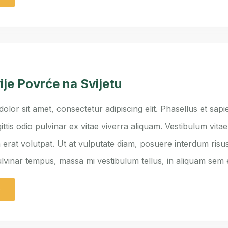
ije Povrće na Svijetu
lor sit amet, consectetur adipiscing elit. Phasellus et sapie
ittis odio pulvinar ex vitae viverra aliquam. Vestibulum vita
 erat volutpat. Ut at vulputate diam, posuere interdum risus
ulvinar tempus, massa mi vestibulum tellus, in aliquam sem
e