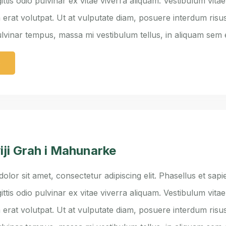
ittis odio pulvinar ex vitae viverra aliquam. Vestibulum vita
 erat volutpat. Ut at vulputate diam, posuere interdum risus
ulvinar tempus, massa mi vestibulum tellus, in aliquam sem
e
iji Grah i Mahunarke
lor sit amet, consectetur adipiscing elit. Phasellus et sapie
ittis odio pulvinar ex vitae viverra aliquam. Vestibulum vita
 erat volutpat. Ut at vulputate diam, posuere interdum risus