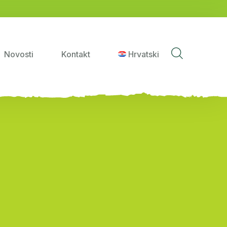
Novosti
Kontakt
Hrvatski