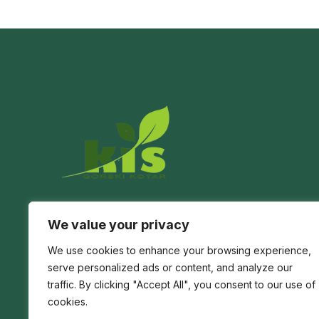
Poljoprivredno edukacijski centar u Prezidu,
We value your privacy
na granici s Slovenijom kod Babnog Polja.
We use cookies to enhance your browsing experience,
serve personalized ads or content, and analyze our
traffic. By clicking "Accept All", you consent to our use of
cookies.