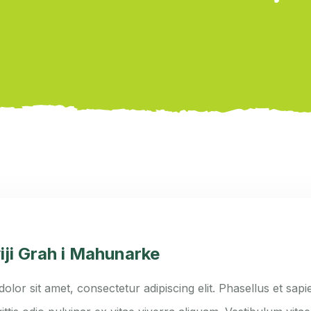
iji Grah i Mahunarke
lor sit amet, consectetur adipiscing elit. Phasellus et sapie