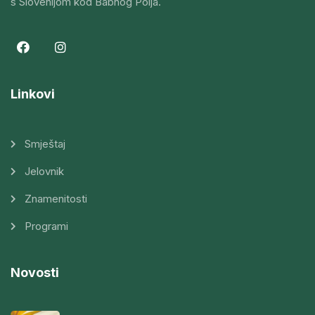
s Slovenijom kod Babnog Polja.
Linkovi
Smještaj
Jelovnik
Znamenitosti
Programi
Novosti