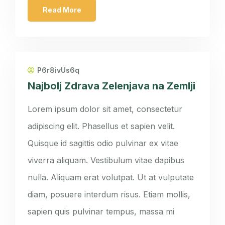
Read More
P6r8ivUs6q
Najbolj Zdrava Zelenjava na Zemlji
Lorem ipsum dolor sit amet, consectetur
adipiscing elit. Phasellus et sapien velit.
Quisque id sagittis odio pulvinar ex vitae
viverra aliquam. Vestibulum vitae dapibus
nulla. Aliquam erat volutpat. Ut at vulputate
diam, posuere interdum risus. Etiam mollis,
sapien quis pulvinar tempus, massa mi