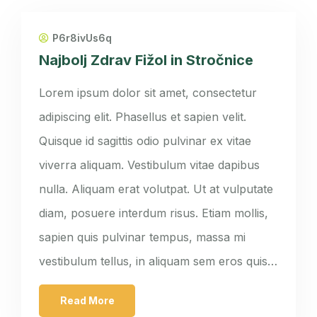
P6r8ivUs6q
Najbolj Zdrav Fižol in Stročnice
Lorem ipsum dolor sit amet, consectetur
adipiscing elit. Phasellus et sapien velit.
Quisque id sagittis odio pulvinar ex vitae
viverra aliquam. Vestibulum vitae dapibus
nulla. Aliquam erat volutpat. Ut at vulputate
diam, posuere interdum risus. Etiam mollis,
sapien quis pulvinar tempus, massa mi
vestibulum tellus, in aliquam sem eros quis…
Read More