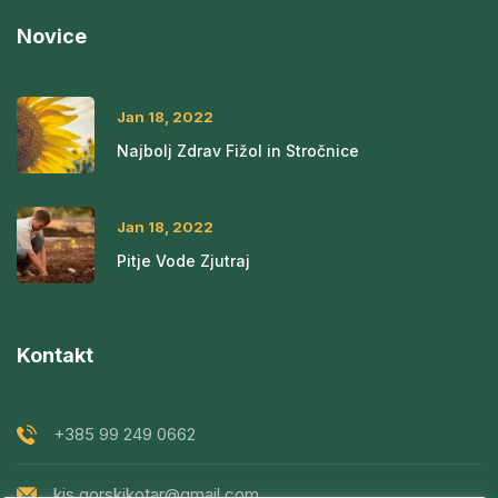
Novice
Jan 18, 2022
Najbolj Zdrav Fižol in Stročnice
Jan 18, 2022
Pitje Vode Zjutraj
Kontakt
+385 99 249 0662
kis.gorskikotar@gmail.com