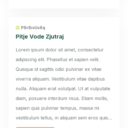
P6r8ivUs6q
Pitje Vode Zjutraj
Lorem ipsum dolor sit amet, consectetur
adipiscing elit. Phasellus et sapien velit.
Quisque id sagittis odio pulvinar ex vitae
viverra aliquam. Vestibulum vitae dapibus
nulla. Aliquam erat volutpat. Ut at vulputate
diam, posuere interdum risus. Etiam mollis,
sapien quis pulvinar tempus, massa mi
vestibulum tellus, in aliquam sem eros quis…