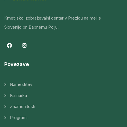
Kmetijsko izobraževalni centar v Prezidu na meji s
Slovenijo pri Babnemu Polju.
Povezave
Namestitev
Kulinarka
Znamenitosti
Programi