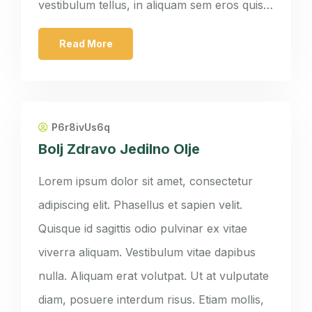
vestibulum tellus, in aliquam sem eros quis…
Read More
P6r8ivUs6q
Bolj Zdravo Jedilno Olje
Lorem ipsum dolor sit amet, consectetur
adipiscing elit. Phasellus et sapien velit.
Quisque id sagittis odio pulvinar ex vitae
viverra aliquam. Vestibulum vitae dapibus
nulla. Aliquam erat volutpat. Ut at vulputate
diam, posuere interdum risus. Etiam mollis,