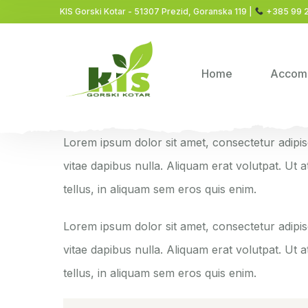
KIS Gorski Kotar - 51307 Prezid, Goranska 119 |
+385 99 
Home
Accom
Lorem ipsum dolor sit amet, consectetur adipisci
vitae dapibus nulla. Aliquam erat volutpat. Ut 
tellus, in aliquam sem eros quis enim.
Lorem ipsum dolor sit amet, consectetur adipisci
vitae dapibus nulla. Aliquam erat volutpat. Ut 
tellus, in aliquam sem eros quis enim.