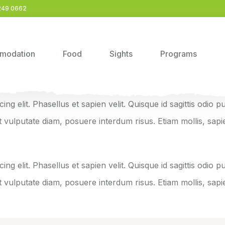
249 0662
modation
Food
Sights
Programs
ng elit. Phasellus et sapien velit. Quisque id sagittis odio p
at vulputate diam, posuere interdum risus. Etiam mollis, sa
ng elit. Phasellus et sapien velit. Quisque id sagittis odio p
at vulputate diam, posuere interdum risus. Etiam mollis, sa