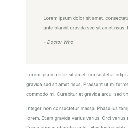
Lorem ipsum dolor sit amet, consectetur 
ante blandit gravida sed sit amet risus
– Doctor Who
Lorem ipsum dolor sit amet, consectetur adipisci
gravida sed sit amet risus. Praesent ut mi ferm
commodo mi. Curabitur et gravida arcu, sed tinc
Integer non consectetur massa. Phasellus tempo
lorem. Etiam gravida varius varius. Orci varius
Fusce cursus pharetra ante, vitae luctus nibh.