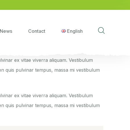
News
Contact
English
ulvinar ex vitae viverra aliquam. Vestibulum
pien quis pulvinar tempus, massa mi vestibulum
ulvinar ex vitae viverra aliquam. Vestibulum
pien quis pulvinar tempus, massa mi vestibulum