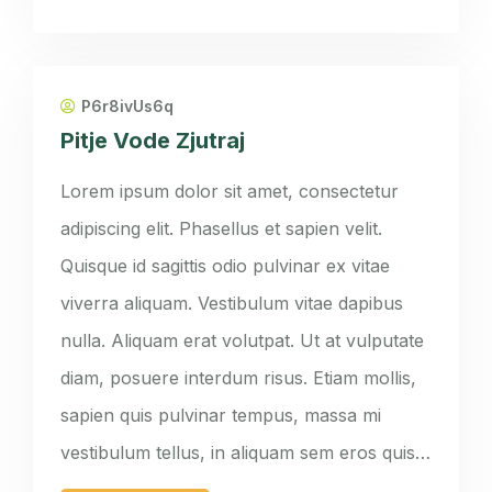
P6r8ivUs6q
Pitje Vode Zjutraj
Lorem ipsum dolor sit amet, consectetur
adipiscing elit. Phasellus et sapien velit.
Quisque id sagittis odio pulvinar ex vitae
viverra aliquam. Vestibulum vitae dapibus
nulla. Aliquam erat volutpat. Ut at vulputate
diam, posuere interdum risus. Etiam mollis,
sapien quis pulvinar tempus, massa mi
vestibulum tellus, in aliquam sem eros quis…