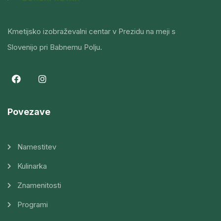
Kmetijsko izobraževalni centar v Prezidu na meji s
Slovenijo pri Babnemu Polju.
Povezave
Namestitev
Kulinarka
Znamenitosti
Programi