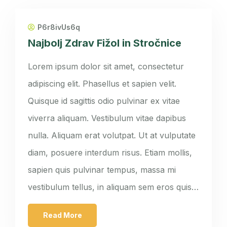
P6r8ivUs6q
Najbolj Zdrav Fižol in Stročnice
Lorem ipsum dolor sit amet, consectetur
adipiscing elit. Phasellus et sapien velit.
Quisque id sagittis odio pulvinar ex vitae
viverra aliquam. Vestibulum vitae dapibus
nulla. Aliquam erat volutpat. Ut at vulputate
diam, posuere interdum risus. Etiam mollis,
sapien quis pulvinar tempus, massa mi
vestibulum tellus, in aliquam sem eros quis…
Read More