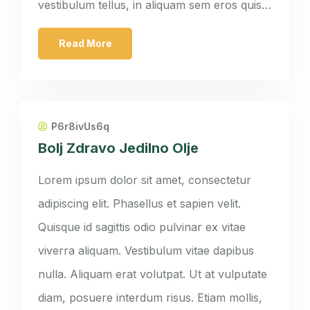
vestibulum tellus, in aliquam sem eros quis…
Read More
P6r8ivUs6q
Bolj Zdravo Jedilno Olje
Lorem ipsum dolor sit amet, consectetur
adipiscing elit. Phasellus et sapien velit.
Quisque id sagittis odio pulvinar ex vitae
viverra aliquam. Vestibulum vitae dapibus
nulla. Aliquam erat volutpat. Ut at vulputate
diam, posuere interdum risus. Etiam mollis,