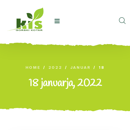
HOME
/
2022
/
JANUAR
/
18
18 januarja, 2022