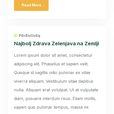
Read More
P6r8ivUs6q
Najbolj Zdrava Zelenjava na Zemlji
Lorem ipsum dolor sit amet, consectetur
adipiscing elit. Phasellus et sapien velit.
Quisque id sagittis odio pulvinar ex vitae
viverra aliquam. Vestibulum vitae dapibus
nulla. Aliquam erat volutpat. Ut at vulputate
diam, posuere interdum risus. Etiam mollis,
sapien quis pulvinar tempus, massa mi