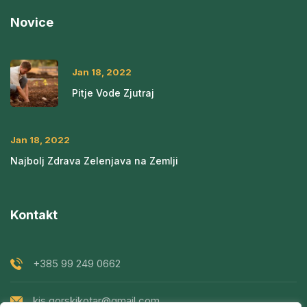
Novice
Jan 18, 2022
Pitje Vode Zjutraj
Jan 18, 2022
Najbolj Zdrava Zelenjava na Zemlji
Kontakt
+385 99 249 0662
kis.gorskikotar@gmail.com